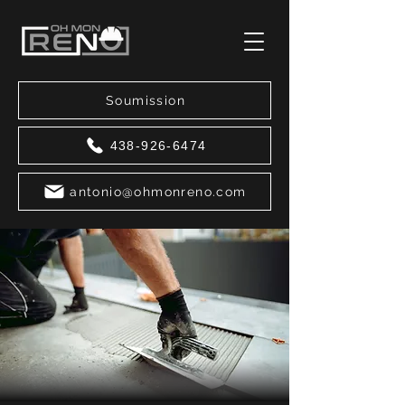
Soumission
438-926-6474
antonio@ohmonreno.com