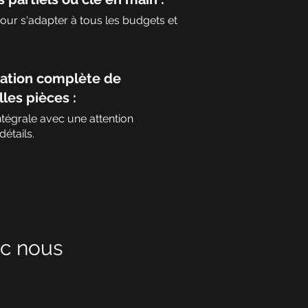
 pour s'adapter à tous les budgets et
ation complète de
les pièces :
tégrale avec une attention
étails.
ec nous