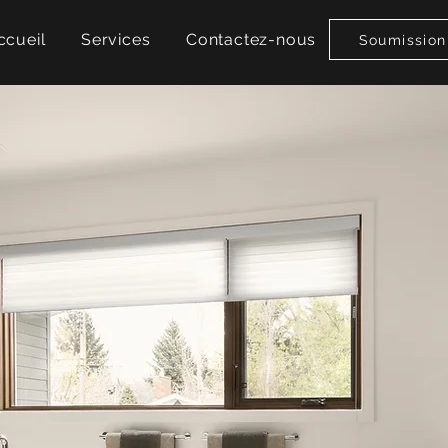
ccueil
Services
Contactez-nous
Soumission