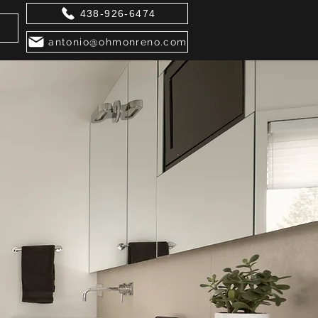
438-926-6474
antonio@ohmonreno.com