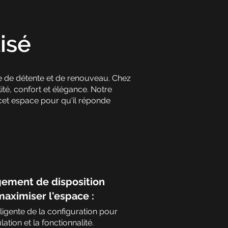
isé
ace de détente et de renouveau. Chez
é, confort et élégance. Notre
cet espace pour qu'il réponde
ement de disposition
aximiser l'espace :
lligente de la configuration pour
lation et la fonctionnalité.