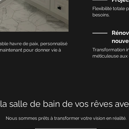
Flexibilité totale
besoins.
Rénov
nouvel
table havre de paix, personnalisé
Transformation in
maintenant pour donner vie à
méticuleuse aux d
la salle de bain de vos rêves av
Nous sommes prêts à transformer votre vision en réalité.