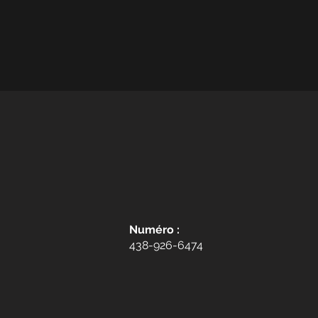
Numéro :
438-926-6474