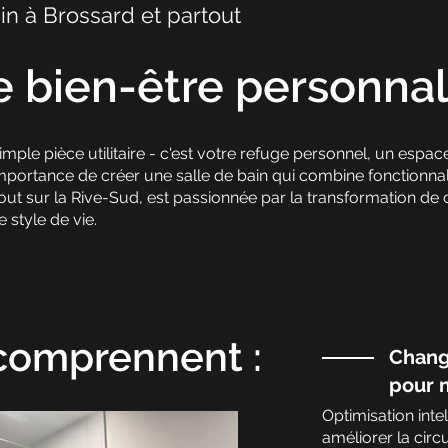
in à Brossard et partout
 bien-être personnal
simple pièce utilitaire - c'est votre refuge personnel, un esp
rtance de créer une salle de bain qui combine fonctionnalit
out sur la Rive-Sud,
est passionnée par la transformation de 
 style de vie.
comprennent :
Chang
pour m
Optimisation inte
améliorer la circu